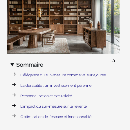
La
Sommaire
L'élégance du sur-mesure comme valeur ajoutée
La durabilité : un investissement pérenne
Personnalisation et exclusivité
L'impact du sur-mesure sur la revente
Optimisation de l'espace et fonctionnalité