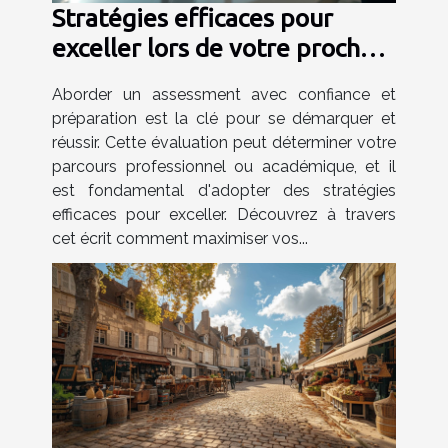
Stratégies efficaces pour
exceller lors de votre prochain
assessment
Aborder un assessment avec confiance et
préparation est la clé pour se démarquer et
réussir. Cette évaluation peut déterminer votre
parcours professionnel ou académique, et il
est fondamental d'adopter des stratégies
efficaces pour exceller. Découvrez à travers
cet écrit comment maximiser vos...