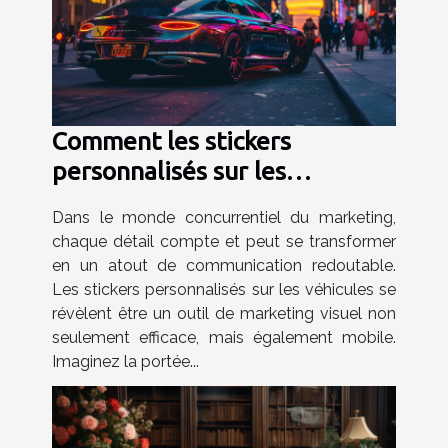
Comment les stickers
personnalisés sur les
véhicules peuvent
Dans le monde concurrentiel du marketing,
transformer votre stratégie
chaque détail compte et peut se transformer
marketing
en un atout de communication redoutable.
Les stickers personnalisés sur les véhicules se
révèlent être un outil de marketing visuel non
seulement efficace, mais également mobile.
Imaginez la portée...