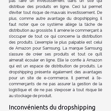
pas faire un investissement dans un site qui
distribue des produits en ligne. Ceci lui permet
d’éviter tout risque de mauvais investissement. De
plus, comme autre avantage du dropshipping, il
faut noter que ce système allège la tâche de
distribution au grossiste. Il amène le commerçant à
s’occuper de tout ce qui concerne la distribution
des produits. L’exemple le plus palpable est celui
de Amazon pour Samsung. La marque Samsung
s’assure de créer ses produits et tout ce qu’il
aimerait écouler en ligne. Elle le confie à Amazon
qui est un espace de distribution de produits. Le
dropshipping présente également des avantages
pour un site de e-commerce. Il permet à l’e-
commerçants de ne pas assurer la gestion de la
logistique et de ne pas s’exposer à tout risque lié
au stockage de produit.
Inconvénients du dropshipping