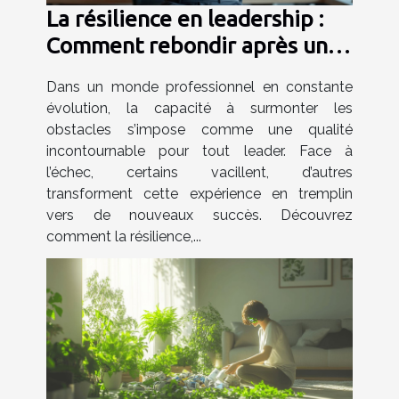
La résilience en leadership :
Comment rebondir après un
échec ?
Dans un monde professionnel en constante
évolution, la capacité à surmonter les
obstacles s’impose comme une qualité
incontournable pour tout leader. Face à
l’échec, certains vacillent, d’autres
transforment cette expérience en tremplin
vers de nouveaux succès. Découvrez
comment la résilience,...