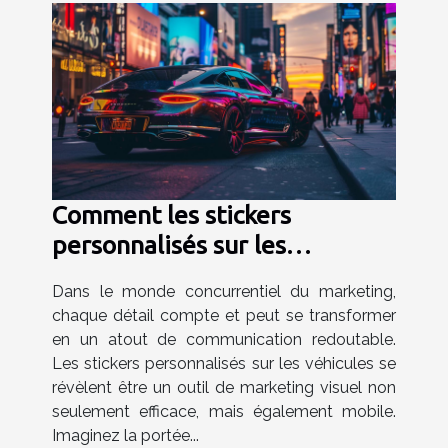
Comment les stickers
personnalisés sur les
véhicules peuvent
Dans le monde concurrentiel du marketing,
transformer votre stratégie
chaque détail compte et peut se transformer
marketing
en un atout de communication redoutable.
Les stickers personnalisés sur les véhicules se
révèlent être un outil de marketing visuel non
seulement efficace, mais également mobile.
Imaginez la portée...