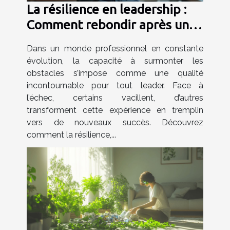
La résilience en leadership :
Comment rebondir après un
échec ?
Dans un monde professionnel en constante
évolution, la capacité à surmonter les
obstacles s’impose comme une qualité
incontournable pour tout leader. Face à
l’échec, certains vacillent, d’autres
transforment cette expérience en tremplin
vers de nouveaux succès. Découvrez
comment la résilience,...