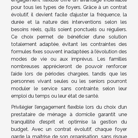
pour tous les types de foyers. Grâce à un contrat
évolutif, il devient facile d’ajuster la fréquence, la
durée et la nature des interventions selon les
besoins réels, qu’ils soient ponctuels ou réguliers.
Ce choix permet de bénéficier d’une solution
totalement adaptée, évitant les contraintes des
formules fixes souvent inadaptées à l’évolution des
modes de vie ou aux imprévus. Les familles
nombreuses apprécieront de pouvoir renforcer
l’aide lors de périodes chargées, tandis que les
personnes vivant seules ou les seniors pourront
moduler le service sans contrainte, selon leur
emploi du temps ou leur état de santé.
Privilégier l’engagement flexible lors du choix d’un
prestataire de ménage à domicile garantit une
tranquillité d’esprit et optimise la gestion du
budget. Avec un contrat évolutif, chaque foyer
garde la maîtrise de son organisation, sans risque