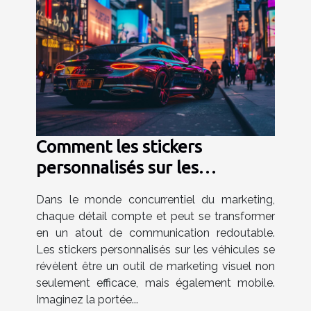
Comment les stickers
personnalisés sur les
véhicules peuvent
Dans le monde concurrentiel du marketing,
transformer votre stratégie
chaque détail compte et peut se transformer
marketing
en un atout de communication redoutable.
Les stickers personnalisés sur les véhicules se
révèlent être un outil de marketing visuel non
seulement efficace, mais également mobile.
Imaginez la portée...