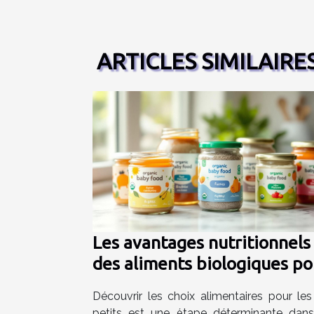
ARTICLES SIMILAIRE
Les avantages nutritionnels
des aliments biologiques po
nourrissons
Découvrir les choix alimentaires pour les
petits est une étape déterminante dans