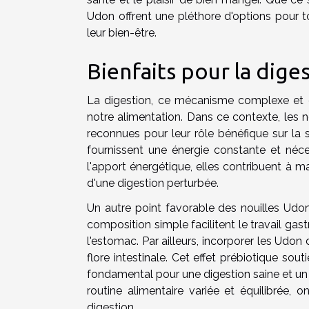
Udon offrent une pléthore d'options pour to
leur bien-être.
Bienfaits pour la dige
La digestion, ce mécanisme complexe et es
notre alimentation. Dans ce contexte, les n
reconnues pour leur rôle bénéfique sur la 
fournissent une énergie constante et néc
l'apport énergétique, elles contribuent à mai
d'une digestion perturbée.
Un autre point favorable des nouilles Udon e
composition simple facilitent le travail ga
l'estomac. Par ailleurs, incorporer les Udon 
flore intestinale. Cet effet prébiotique sout
fondamental pour une digestion saine et un 
routine alimentaire variée et équilibrée, o
digestion.