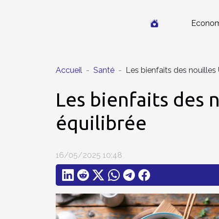
Econom
Accueil
Santé
Les bienfaits des nouilles
Les bienfaits des 
équilibrée
16/05/2025 10:48