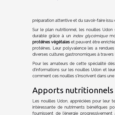
préparation attentive et du savoir-faire iss
Sur le plan nutritionnel, les nouilles Udo
durable grâce à un
index glycémique
mod
protéines végétales
et peuvent être enrichi
protéines. Leur polyvalence les a rendues 
diverses cultures gastronomiques à travers
Pour les amateurs de cette spécialité dési
d'informations sur les nouilles Udon et le
comment ces nouilles s'inscrivent dans une 
Apports nutritionnel
Les nouilles Udon, appréciées pour leur t
intéressante de nutriments bénéfiques po
fournissent de l'énergie progressivement 