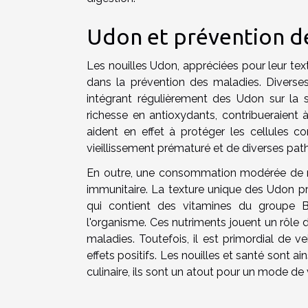
Udon et prévention d
Les nouilles Udon, appréciées pour leur textu
dans la prévention des maladies. Diverses
intégrant régulièrement des Udon sur la
richesse en antioxydants, contribueraient
aident en effet à protéger les cellules c
vieillissement prématuré et de diverses pat
En outre, une consommation modérée de nou
immunitaire. La texture unique des Udon prov
qui contient des vitamines du groupe 
l'organisme. Ces nutriments jouent un rôle 
maladies. Toutefois, il est primordial de v
effets positifs. Les nouilles et santé sont ai
culinaire, ils sont un atout pour un mode de v