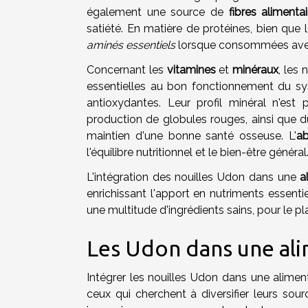
également une source de
fibres alimentai
satiété. En matière de protéines, bien que 
aminés essentiels
lorsque consommées avec
Concernant les
vitamines
et
minéraux
, les
essentielles au bon fonctionnement du sy
antioxydantes. Leur profil minéral n'est 
production de globules rouges, ainsi que d
maintien d'une bonne santé osseuse. L'
ab
l'équilibre nutritionnel et le bien-être général
L'intégration des nouilles Udon dans une
a
enrichissant l'apport en nutriments essenti
une multitude d'ingrédients sains, pour le pla
Les Udon dans une ali
Intégrer les nouilles Udon dans une aliment
ceux qui cherchent à diversifier leurs sou