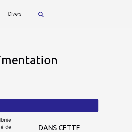
Divers
limentation
ibrée
DANS CETTE
mé de