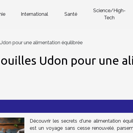
Science/High-
ie
International
Santé
Tech
 Udon pour une alimentation équilibrée
nouilles Udon pour une a
Découvrir les secrets d'une alimentation équil
est un voyage sans cesse renouvelé, parse