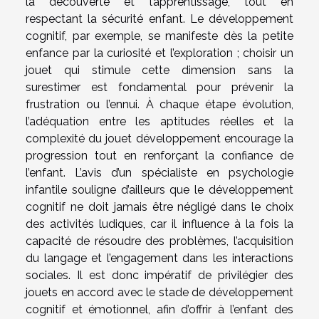
la découverte et l’apprentissage, tout en
respectant la sécurité enfant. Le développement
cognitif, par exemple, se manifeste dès la petite
enfance par la curiosité et l’exploration ; choisir un
jouet qui stimule cette dimension sans la
surestimer est fondamental pour prévenir la
frustration ou l’ennui. À chaque étape évolution,
l’adéquation entre les aptitudes réelles et la
complexité du jouet développement encourage la
progression tout en renforçant la confiance de
l’enfant. L’avis d’un spécialiste en psychologie
infantile souligne d’ailleurs que le développement
cognitif ne doit jamais être négligé dans le choix
des activités ludiques, car il influence à la fois la
capacité de résoudre des problèmes, l’acquisition
du langage et l’engagement dans les interactions
sociales. Il est donc impératif de privilégier des
jouets en accord avec le stade de développement
cognitif et émotionnel, afin d’offrir à l’enfant des