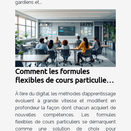
gardiens et...
Comment les formules
flexibles de cours particuliers
favorisent-elles
À l’ère du digital, les méthodes d’apprentissage
l'apprentissage personnalisé ?
évoluent à grande vitesse et modifient en
profondeur la façon dont chacun acquiert de
nouvelles compétences. Les formules
flexibles de cours particuliers se démarquent
comme une solution de choix pour