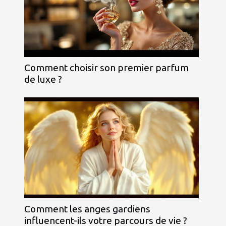
Comment choisir son premier parfum
de luxe ?
Comment les anges gardiens
influencent-ils votre parcours de vie ?