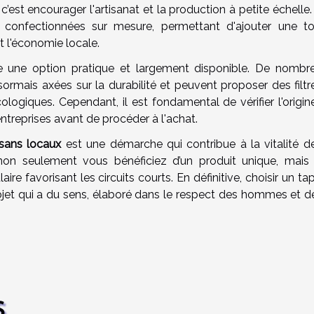
’est encourager l'artisanat et la production à petite échelle. 
 confectionnées sur mesure, permettant d'ajouter une t
t l'économie locale.
e une option pratique et largement disponible. De nombr
ormais axées sur la durabilité et peuvent proposer des filtr
ologiques. Cependant, il est fondamental de vérifier l'origin
treprises avant de procéder à l'achat.
isans locaux
est une démarche qui contribue à la vitalité d
 non seulement vous bénéficiez d’un produit unique, mais
e favorisant les circuits courts. En définitive, choisir un ta
objet qui a du sens, élaboré dans le respect des hommes et de
S