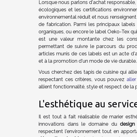
Lorsque nous parlons d'achat responsable, n
écologiques et les certifications environne
environnemental réduit et nous renseignent
de fabrication. Parmi les principaux labels 
organiques, ou encore le label Oeko-Tex qu
est une valeur montante chez les conso
permettant de suivre le parcours du produ
articles munis de ces labels est un acte d'
et à la promotion d'un mode de vie durable.
Vous cherchez des tapis de cuisine qui alli
respectant ces critères, vous pouvez
alle
allient fonctionnalité, style et respect de la 
L'esthétique au servic
Il est tout à fait réalisable de marier est
innovations dans le domaine du
design
respectent l'environnement tout en appor