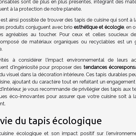
onsables sont de plus en plus présentes, intégrant des maté
uent à la protection de notre planète.
 est ainsi possible de trouver des tapis de cuisine qui sont à l
Ces produits conjuguent avec brio
esthétique et écologie
, en o
s agréables au toucher. Pour ceux et celles soucieux de
composé de matériaux organiques ou recyclables est un 
e.
tés à considérer l'impact environnemental de leurs ac
isent d'ingéniosité pour proposer des
tendances écorespons
du visuel dans la décoration intérieure. Ces tapis durables p
isine, ajoutant du caractère tout en reflétant un engagement
d'intérieur, je vous recommande de privilégier des tapis aux t
ques éco-innovantes pour assurer que votre cuisine soit à la
nt.
vie du tapis écologique
cuisine écologique et son impact positif sur l'environnemen