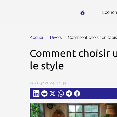
Econom
Accueil
Divers
Comment choisir un tapis 
Comment choisir un
le style
29/03/2024 04:34