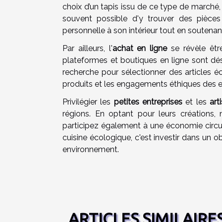
choix d’un tapis issu de ce type de marché, c
souvent possible d'y trouver des pièces
personnelle à son intérieur tout en soutenan
Par ailleurs, l'
achat en ligne
se révèle êtr
plateformes et boutiques en ligne sont dés
recherche pour sélectionner des articles éc
produits et les engagements éthiques des en
Privilégier les
petites entreprises
et les
art
régions. En optant pour leurs créations,
participez également à une économie circulair
cuisine écologique, c'est investir dans un 
environnement.
ARTICLES SIMILAIRE