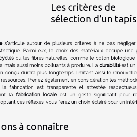
Les critères de
sélection d'un tapis
e
s'articule autour de plusieurs critères à ne pas négliger
esthétique. Parmi eux, le choix des matériaux occupe une 
cyclés
ou les fibres naturelles, comme le coton biologique 
s, mais aussi moins polluants à produire. La
durabilité
est un 
en conçu durera plus longtemps, limitant ainsi le renouvell
 ressources. Prenez également en considération les méthod
t la fabrication est transparente et attestée respectueu
sant la
fabrication locale
est un geste significatif pour ré
optant ces réflexes, vous ferez un choix éclairé pour un intér
tions à connaître