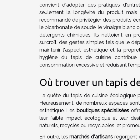
convient d'adopter des pratiques d'entre
seulement la longévité du produit mais p
recommandé de privilégier des produits éc
le bicarbonate de soude, le vinaigre blanc o
détergents chimiques. Ils nettoient en pr
surcroît, des gestes simples tels que le dé
maintenir l'aspect esthétique et la propr
hygiène du tapis de cuisine contribue s
consommation excessive et réduisant l'emp
Où trouver un tapis de
La quête du tapis de cuisine écologique p
Heureusement, de nombreux espaces sont dé
esthétique. Les
boutiques spécialisées
offr
leur faible impact écologique et leur des
naturels, recyclés ou recyclables, et pro
En outre, les
marchés d'artisans
regorgent d