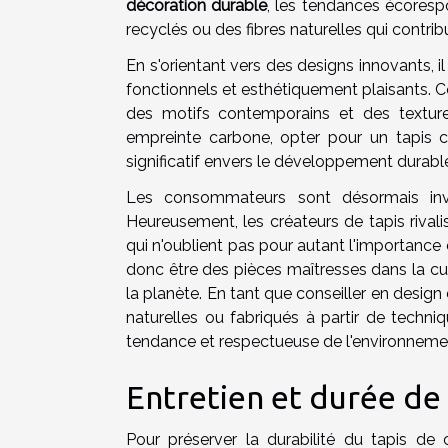
décoration durable
, les tendances écoresp
recyclés ou des fibres naturelles qui contrib
En s'orientant vers des designs innovants, il
fonctionnels et esthétiquement plaisants. 
des motifs contemporains et des texture
empreinte carbone, opter pour un tapis 
significatif envers le développement durabl
Les consommateurs sont désormais invi
Heureusement, les créateurs de tapis rival
qui n'oublient pas pour autant l'importance 
donc être des pièces maîtresses dans la cu
la planète. En tant que conseiller en design 
naturelles ou fabriqués à partir de techni
tendance et respectueuse de l'environneme
Entretien et durée de 
Pour préserver la durabilité du tapis de 