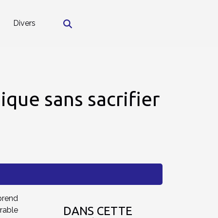
Divers
ique sans sacrifier
prend
DANS CETTE
rable