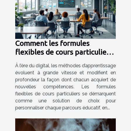
Comment les formules
flexibles de cours particuliers
favorisent-elles
À l’ère du digital, les méthodes d’apprentissage
l'apprentissage personnalisé ?
évoluent à grande vitesse et modifient en
profondeur la façon dont chacun acquiert de
nouvelles compétences. Les formules
flexibles de cours particuliers se démarquent
comme une solution de choix pour
personnaliser chaque parcours éducatif, en...