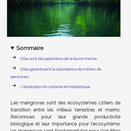
Sommaire
Elles sont des pépinières de la faune marine
Elles garantissent la subsistance de milliers de
personnes
L'absorption du carbone atmosphérique
Les mangroves sont des écosystèmes côtiers de
transition entre les milieux terrestres et marins.
Reconnues pour leur grande productivité
biologique et leur importance pour l'écosystème,
les mangroves sont fondamentales pour l'équilibre