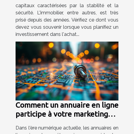
capitaux caractérisées par la stabilité et la
sécurité. L'immobilier, entre autres, est très
prisé depuis des années. Vérifiez ce dont vous
devez vous souvenir lorsque vous planifiez un
investissement dans l'achat...
Comment un annuaire en ligne
participe à votre marketing
digital ?
Dans l'ère numérique actuelle, les annuaires en