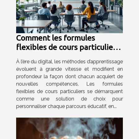
Comment les formules
flexibles de cours particuliers
favorisent-elles
À l’ère du digital, les méthodes d’apprentissage
l'apprentissage personnalisé ?
évoluent à grande vitesse et modifient en
profondeur la façon dont chacun acquiert de
nouvelles compétences. Les formules
flexibles de cours particuliers se démarquent
comme une solution de choix pour
personnaliser chaque parcours éducatif, en...