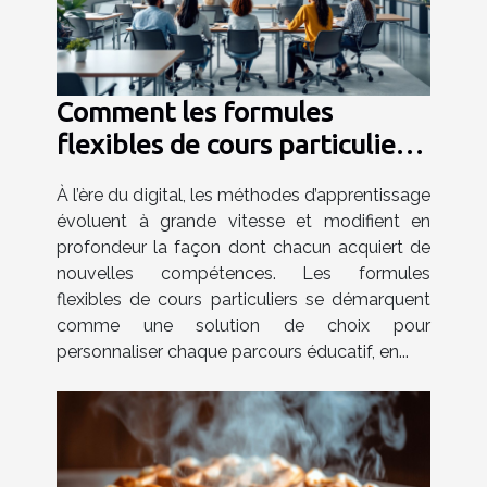
Comment les formules
flexibles de cours particuliers
favorisent-elles
À l’ère du digital, les méthodes d’apprentissage
l'apprentissage personnalisé ?
évoluent à grande vitesse et modifient en
profondeur la façon dont chacun acquiert de
nouvelles compétences. Les formules
flexibles de cours particuliers se démarquent
comme une solution de choix pour
personnaliser chaque parcours éducatif, en...