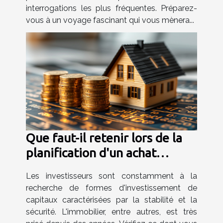
interrogations les plus fréquentes. Préparez-
vous à un voyage fascinant qui vous mènera...
Que faut-il retenir lors de la
planification d'un achat
d'investissement d'une
Les investisseurs sont constamment à la
maison ?
recherche de formes d'investissement de
capitaux caractérisées par la stabilité et la
sécurité. L'immobilier, entre autres, est très